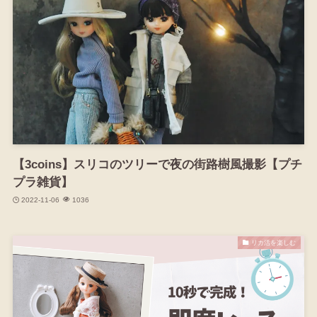
【3coins】スリコのツリーで夜の街路樹風撮影【プチ
プラ雑貨】
2022-11-06
1036
リカ活を楽しむ