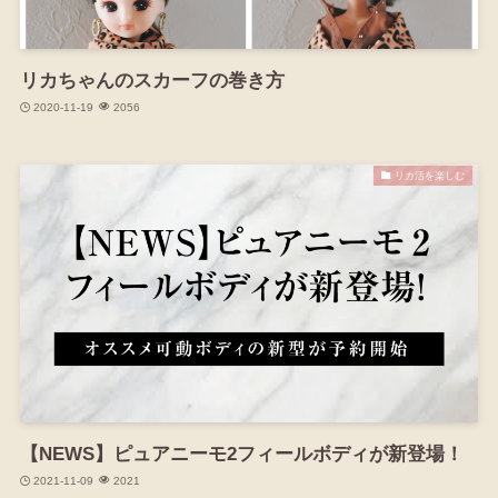
リカちゃんのスカーフの巻き方
2020-11-19
2056
リカ活を楽しむ
【NEWS】ピュアニーモ2フィールボディが新登場！
2021-11-09
2021