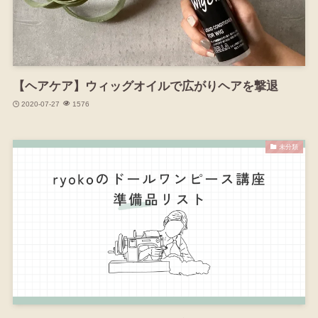
【ヘアケア】ウィッグオイルで広がりヘアを撃退
2020-07-27
1576
未分類