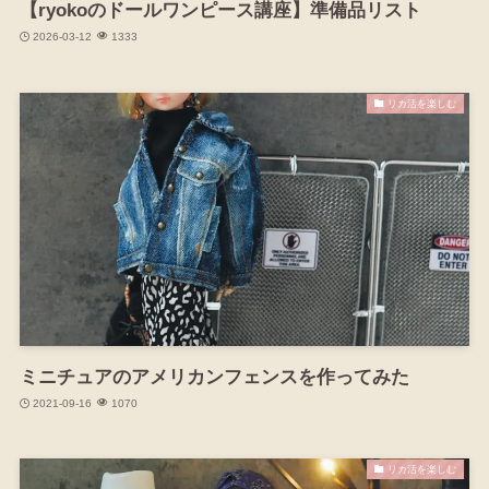
【ryokoのドールワンピース講座】準備品リスト
2026-03-12
1333
リカ活を楽しむ
ミニチュアのアメリカンフェンスを作ってみた
2021-09-16
1070
リカ活を楽しむ