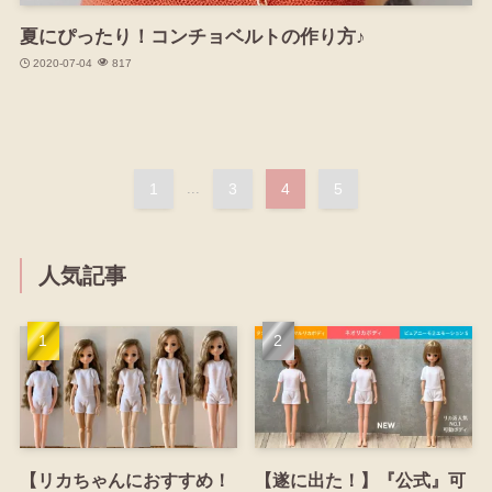
夏にぴったり！コンチョベルトの作り方♪
2020-07-04
817
1
...
3
4
5
人気記事
【リカちゃんにおすすめ！
【遂に出た！】『公式』可