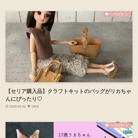
リカ活を楽しむ
【セリア購入品】クラフトキットのバッグがリカちゃ
んにぴったり♡
2020-05-22
1904
リカ活を楽しむ