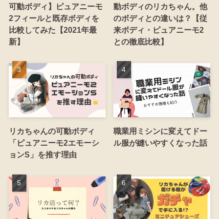
可動ボディ】ピュアニーモ
動ボディのリカちゃん。他
2フィールと既存ボディを
のボディとの違いは？【従
比較してみた【2021年最
来ボディ・ピュアニーモ2
新】
との徹底比較】
リカちゃんの可動ボディ
職業用ミシンに変えてドー
「ピュアニーモ2エモーシ
ル服が縫いやすくなった話
ョンS」を推す理由