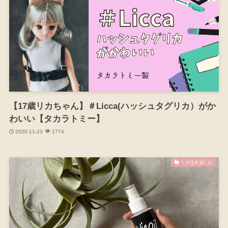
【17歳リカちゃん】＃Licca(ハッシュタグリカ）がか
わいい【タカラトミー】
2020-11-23
1774
リカ活を楽しむ