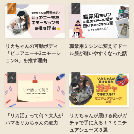
リカちゃんの可動ボディ
職業用ミシンに変えてドー
「ピュアニーモ2エモーシ
ル服が縫いやすくなった話
ョンS」を推す理由
「リカ活」って何？大人が
リカちゃんが履ける靴がガ
ハマるリカちゃんの魅力
チャで手に入る！？ミニチ
ュアシューズ３選