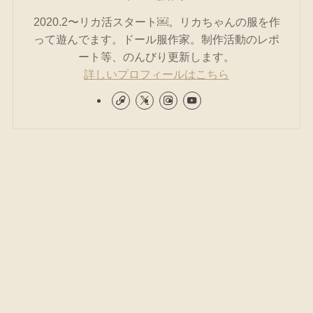
2020.2〜リカ活スタート￼。リカちゃんの服を作
って遊んでます。ドール服作家。制作活動のレポ
ート等、のんびり更新します。
詳しいプロフィールはこちら