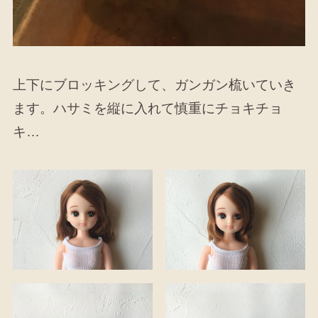
上下にブロッキングして、ガンガン梳いていき
ます。ハサミを縦に入れて慎重にチョキチョ
キ…