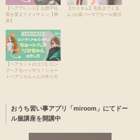
【ヘアアレンジ】お団子位
【カスタム】毛先までくる
置を変えてイメチェン【簡
ん♪お湯パーマでカール復活
単】
【ヘアカットのコツ】ロン
グヘアをバッサリ！ショー
トヘアリカちゃんの作り方
おうち習い事アプリ「miroom」にてドー
ル服講座を開講中