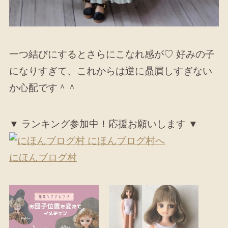
一つ結びにするとさらにこなれ感が♡ 好みの子
になりすぎて、これからは逆に贔屓しすぎない
か心配です＾＾
▼ ランキング参加中！応援お願いします ▼
にほんブログ村