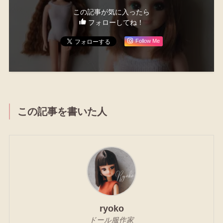
この記事が気に入ったら
フォローしてね！
Follow Me
この記事を書いた人
ryoko
ドール服作家