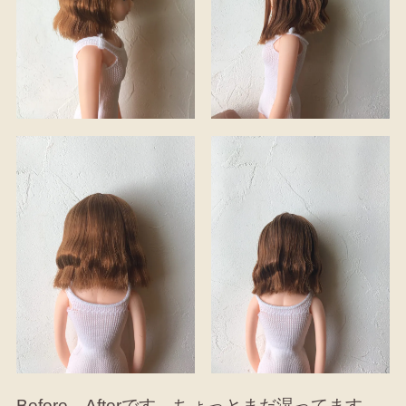
Before→Afterです。ちょっとまだ湿ってます