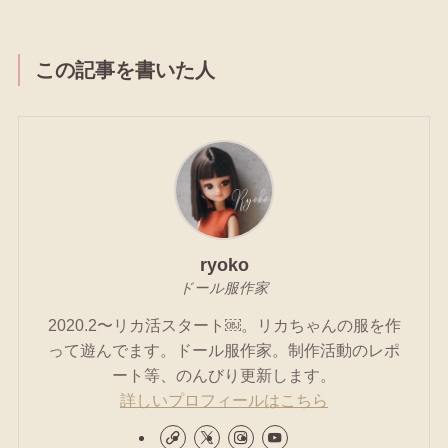
この記事を書いた人
ryoko
ドール服作家
2020.2〜リカ活スタート￼。リカちゃんの服を作
って遊んでます。ドール服作家。制作活動のレポ
ート等、のんびり更新します。
詳しいプロフィールはこちら