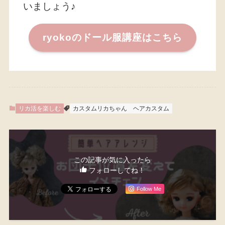
いましょう♪
ryokoのドール服講座はこちら
リカ活を楽しむ
カスタムリカちゃん
ヘアカスタム
この記事が気に入ったら
フォローしてね！
Follow Me