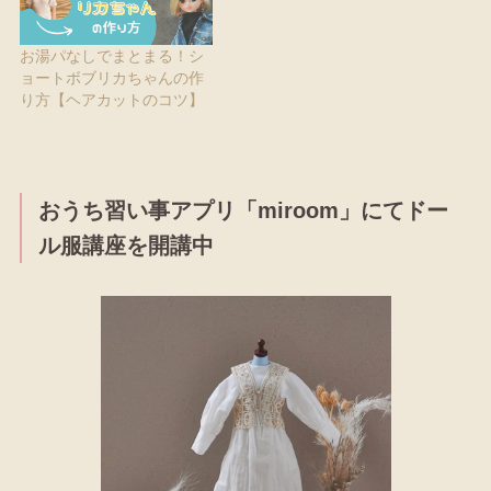
お湯パなしでまとまる！シ
ョートボブリカちゃんの作
り方【ヘアカットのコツ】
おうち習い事アプリ「miroom」にてドー
ル服講座を開講中