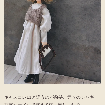
キャスコレ11と違うのが前髪。元々のシャギー
前髪をオイルで整えて横に流し、おでこをしっ